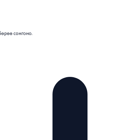
бөрөө сонгоно.