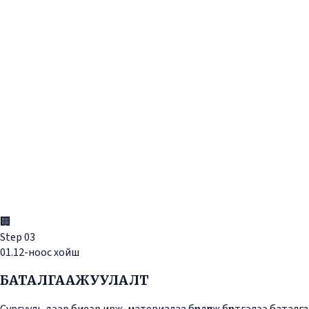
🏢
Step
03
01.12-ноос хойш
БАТАЛГААЖУУЛАЛТ