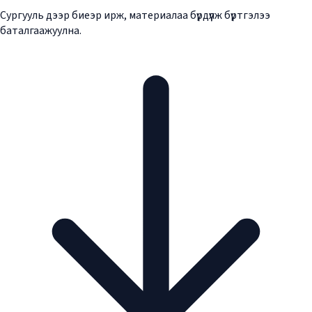
Сургууль дээр биеэр ирж, материалаа бүрдүүлж бүртгэлээ
баталгаажуулна.