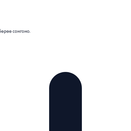
бөрөө сонгоно.