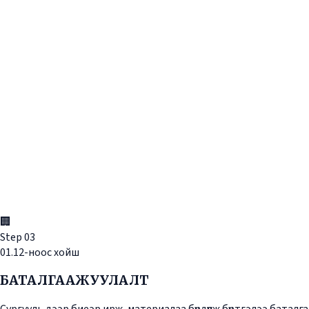
🏢
Step
03
01.12-ноос хойш
БАТАЛГААЖУУЛАЛТ